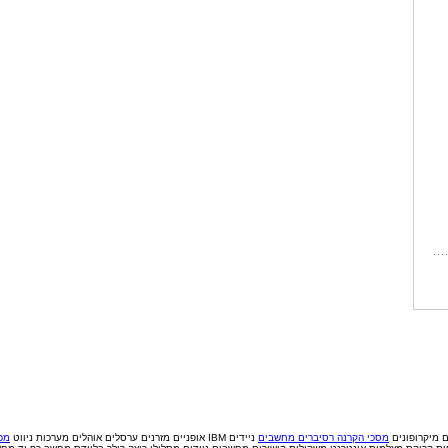
ם
מיקרופונים
מסכי הקרנה
רסיברים
מחשבים
ניידים IBM
אופניים
מזרנים
ערסלים
אוהלים
מערכות ניווט
מכי