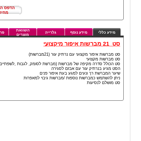
הדפס ה
מחיר
השוואת
מידע כללי
מידע נוסף
גלרייה
פרט
מוצרים
סט 21 מברשות איפור מיקצועי
סט מברשות איפור מקצועי עם נרתיק עור (21מברשות)
סט מברשות מקצועי
סט הכולל סדרה מקיפה של מברשות (מברשת לסומק, לגבות ,לשפתיים וכ
הסט מגיע בנרתיק עור עם אבזם לסגירה
שיער המברשת רך ונעים למגע בעת איפור פנים
ניתן להשתמש כמברשות נוספות /מברשות גיבוי למאפרות
סט מושלם לנסיעות