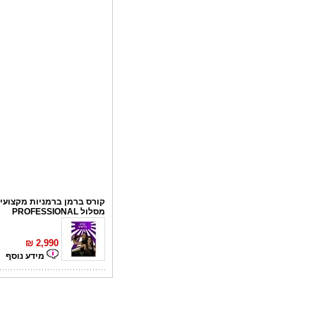
קורס ברמן ברמניות מקצועי 
מסלול PROFESSIONAL
₪
2,990
מידע נוסף
קורס פליירינג
₪
1,100