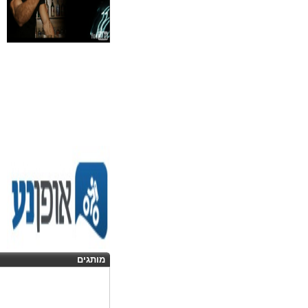
מותגים