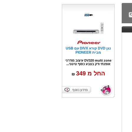
נגן DVD קורא DIVX עם USB
מבית PIONEER
DV320 multi zone עיצוב מודרני
אופנתי ודק בצבע כסוף טיטני...
החל מ 349
₪