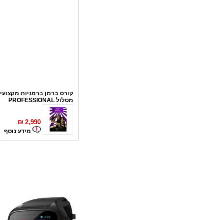
קורס ברמן ברמניות מקצועי 
מסלול PROFESSIONAL
₪
2,990
מידע נוסף
קורס פליירינג
₪
1,100
מידע נוסף
סדנאות אלכוהול - ערב גיבו
לחברות